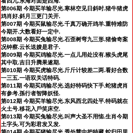
看四九.东海对面是西海.
第006期 今期买羊输尽光.寒林空见日斜时.猪牛猪虎
鸡肖好.斜月三更门关开.
第007期 今期买鼠输尽光.千真万确开鸡羊.重特难防
今期开.大数看好一定中.
第008期 今期买兔输尽光.石歪树弯九三形.猪偷奇案
况钟察.云长送嫂是君子.
第009期 今期买鸡输尽光.一点儿用处没有.猴头虎尾
其中取.吉日升腾果遂期.
第010期 今期买虎输尽光.斤斤计较差二两.看好合数
一三五.一语双关话特码.
第011期 今期买鸡输尽光.选好特码快下手.蛇猪虎肖
有参考.孫行者智降妖怪.
第012期 今期买羊输尽光.东风西北四处平.特码就在
火土号.移花入戶笑床空.
第013期 今期买兔输尽光.叫声大圣不用恼.生肖今期
土字头.可为彩君发又发.
第014期 今期买猪输尽光.秀外慧中把特藏.蛇归田里