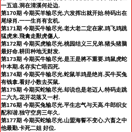
一五追.洞在清溪何处边.
第170期 今期买羊输尽光.六发挥出就开始.特码出在
尾绿肖.一一生肖有玄机.
第171期 今期买牛输尽光.老大老二定在家.鸡飞鸡跳
猛虎来.飛禽走獸虎傷人.
第172期 今期买虎输尽光.桃园结义三兄弟.猪头猪脑
最好命.耕田种地无财发.
第173期 今期买牛输尽光.是王是將不重要.鸡鼠虎蛇
中本期.名存实亡唔四死.
第174期 今期买牛输尽光.蛇鼠羊鸡是绝肖.买牛买兔
有钱拿.看好小数去买鼠.
第175期 今期买蛇输尽光.却说也是老迈人.特码走跳
二六九.花开花落又一村.
第176期 今期买兔输尽光.平生志气与天高.牛郎织女
配和谐.独守空房三年久.
第177期 今期买蛇输尽光.山盟海誓不变心.六畜之中
他最勤.卡死二姐 好位.