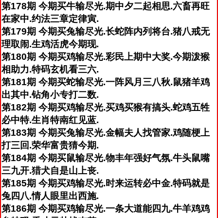
第178期 今期买牛输尽光.期中夕二起相思.六畜再旺
在家中.约法三章定律寅.
第179期 今期买兔输尽光.长蛇阵内列将台.猪八戒无
理取闹.生鸡活虎今期现.
第180期 今期买鸡输尽光.彩民上期中大奖.今期泼猴
相助力.特码玄机看三六.
第181期 今期买蛇输尽光.一阵风月三八秋.鼠猪羊鸡
出其中.钻角小专打二数.
第182期 今期买鸡输尽光.买鸡买猴有搞头.蛇鸡五牲
必中特.生肖特南红见蓝.
第183期 今期买兔输尽光.金幅夫人找管家.鸡随梗上
打三回.荣华富贵猜今期.
第184期 今期买鼠输尽光.物丰年强好气氛.牛头鼠嘴
三九开.猎犬自是山上丧.
第185期 今期买鸡输尽光.时来运转必中金.特码就是
兔四八.情人眼里出西施.
第186期 今期买鸡输尽光.一条大道能四九.牛羊鸡鸡