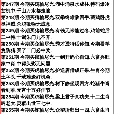
第247期 今期买鸡输尽光.湖中涌泉水成柱.特码爆冷
玄机中.千山万水都走遍.
第248期 今期买猪输尽光.双拳终难敌四手.藏鸡卧虎
显神威.杀鸡敬猴无成意.
第249期 今期买猪输尽光.有钱无米能过冬.鸡前蛇后
二中特.十谒朱门九不开.
第250期 今期买兔输尽光.秀才透特话你知.今期看羊
隻防猪.买了二门必中奖.
第251期 今期买鼠输尽光.一到开码心自知.六畜兴旺
家中肖.中得头彩无问题.
第252期 今期买虎输尽光.护送唐僧成正果.生肖今期
土字头.千载难逢好机会.
第253期 今期买虎输尽光.树下静坐观四方.蛇猪牛肖
看到准.元宵十五好佳节.
第254期 今期买鸡输尽光.梁上君子真功夫.十二生肖
叫老大.灵猴出世三七中.
第255期 今期买蛇输尽光.众望所归出一四.六畜生肖