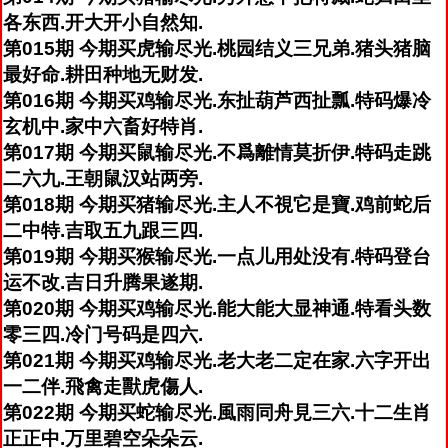
各东西.开大开小自然知.
第015期 今期买虎输尽光.桃园结义三兄弟.猪头猪脑
最好命.耕田种地无财发.
第016期 今期买鸡输尽光.东扯葫芦西扯瓢.特码爆冷
玄机中.家中六畜好特肖.
第017期 今期买鼠输尽光.不爲離情莫折伊.特码走跳
二六九.王朝鼠汉站两旁.
第018期 今期买猪输尽光.主人不視它是寶.鸡前蛇后
二中特.吉取五九跟三四.
第019期 今期买猴输尽光.一点儿用处没有.特码登台
运不改.吉日升腾果遂期.
第020期 今期买鸡输尽光.能大能大显神通.特看头数
零三四.冷门号码是四六.
第021期 今期买鸡输尽光.老大老二定在家.六字开出
一二伴.飛禽走獸虎傷人.
第022期 今期买蛇输尽光.風雨同舟見三六.十二生肖
正正中.万里碧空朵朵云.