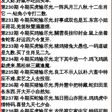
发大财.好鼠不吃回头草.
第230期 今期买虎输尽光.一阵风月三八秋.十二生肖
它 一.钻角小专打二数.
第231期 今期买蛇输尽光.好事成双也是五.东宫小姐
采荷花.羌笛秋聲濕塞煙.
第232期 今期买鸡输尽光.關雲長挂印封金.鼠上坐着
食蛇客.好运四六今复开.
第233期 今期买虎输尽光.猪鸡猪兔大愚也.一码道破
是九数.买了生肖见二九.
第234期 今期买鸡输尽光.定下其中选一个.鸡飞鸡跳
勐虎来.黑松林三藏逢魔.
第235期 今期买猪输尽光.良工不示人以朴.六畜中特
应不难.卖艺之人去投宿.
第236期 今期买猪输尽光.秀外慧中把特藏.蛇归田里
各东西.开大开小自然知.
第237期 今期买蛇输尽光.旭日照山亦照水.鸡鸡虎中
猜特码.喜登九天七夕会.
第238期 今期买虎输尽光.农民视它家中宝.特码可能