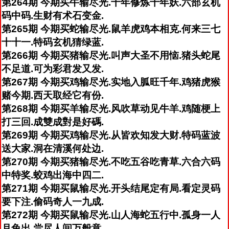
第264期 今期买牛输尽光.千年修炼千年妖.六部玄机
码中码.生财有术石变金.
第265期 今期买蛇输尽光.鼠羊虎鸡本相克.何来三七
十十一.特码玄机猜绿蓝.
第266期 今期买猪输尽光.叫声大圣不用恼.猪头蛇尾
不足道.可为彩君发又发.
第267期 今期买鸡输尽光.实地入胍旺千年.鸡猪虎猴
赌今期.西天取经它有份.
第268期 今期买羊输尽光.风吹草动见牛羊.鸡随梗上
打三回.成雙成對是好碼.
第269期 今期买鸡输尽光.从皆欢知发大财.特码蓝波
送大家.洞在清溪何处边.
第270期 今期买猪输尽光.不吃五谷吃青草.六合六码
中特奖.蛟鸡出海中四二.
第271期 今期买鼠输尽光.开头结尾定有局.看定灵码
要下注.偷码奇人一九成.
第272期 今期买鼠输尽光.山人海蛇五行中.孤身一人
月兔出.尝尽人间万般意.