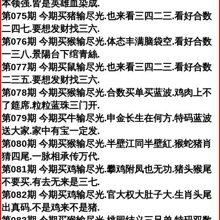
本领强.皆是英雄血染成.
第075期 今期买猪输尽光.也来看三四二三.看好合数
二四七.要想发财找三六.
第076期 今期买猴输尽光.体态丰满脑袋空.看好合数
一三八.景陽台下绾青絲.
第077期 今期买鼠输尽光.也来看三四二三.看好合数
二三五.要想发财找三六.
第078期 今期买猴输尽光.合数买单买蓝波.鸡肉上不
了筵席.粒粒蓝珠三门开.
第079期 今期买牛输尽光.申金长生在何方.特码蓝波
送大家.家中有宝一定发.
第080期 今期买猴输尽光.半壁江同半壁紅.猴蛇猪肖
猜四尾.一脉相承传万代.
第081期 今期买鸡输尽光.攀鸡附凤也无功.猪头猴尾
不要买.有去无来是三七.
第082期 今期买鸡输尽光.官大权大肚子大.生肖头尾
出真码.不是鸡来不是猪.