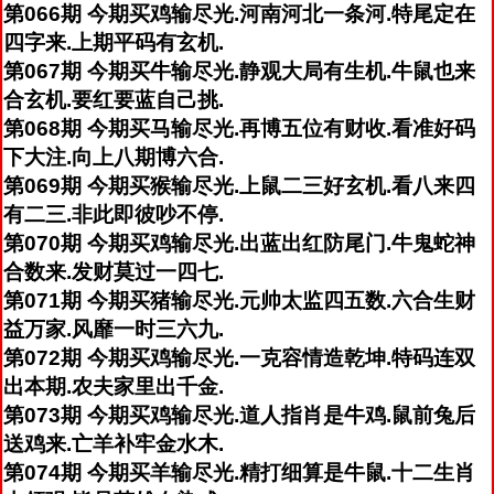
第066期 今期买鸡输尽光.河南河北一条河.特尾定在
四字来.上期平码有玄机.
第067期 今期买牛输尽光.静观大局有生机.牛鼠也来
合玄机.要红要蓝自己挑.
第068期 今期买马输尽光.再博五位有财收.看准好码
下大注.向上八期博六合.
第069期 今期买猴输尽光.上鼠二三好玄机.看八来四
有二三.非此即彼吵不停.
第070期 今期买鸡输尽光.出蓝出红防尾门.牛鬼蛇神
合数来.发财莫过一四七.
第071期 今期买猪输尽光.元帅太监四五数.六合生财
益万家.风靡一时三六九.
第072期 今期买鸡输尽光.一克容情造乾坤.特码连双
出本期.农夫家里出千金.
第073期 今期买鸡输尽光.道人指肖是牛鸡.鼠前兔后
送鸡来.亡羊补牢金水木.
第074期 今期买羊输尽光.精打细算是牛鼠.十二生肖