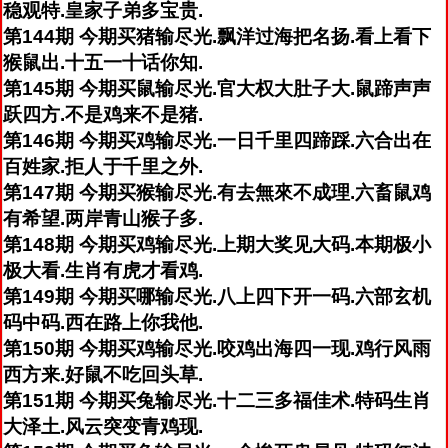
稳观特.皇家子弟多宝贵.
第144期 今期买猪输尽光.飘洋过海把名扬.看上看下
猴鼠出.十五一十话你知.
第145期 今期买鼠输尽光.官大权大肚子大.鼠蹄声声
跃四方.不是鸡来不是猪.
第146期 今期买鸡输尽光.一日千里四蹄踩.六合出在
百姓家.拒人于千里之外.
第147期 今期买猴输尽光.有去無來不成理.六畜鼠鸡
有希望.两岸青山猴子多.
第148期 今期买鸡输尽光.上期大奖见大码.本期极小
极大看.生肖有虎才看鸡.
第149期 今期买哪输尽光.八上四下开一码.六部玄机
码中码.西在路上你我他.
第150期 今期买鸡输尽光.咬鸡出海四一现.鸡行风雨
西方来.好鼠不吃回头草.
第151期 今期买兔输尽光.十二三多福佳术.特码生肖
大泽土.风云突变青鸡现.