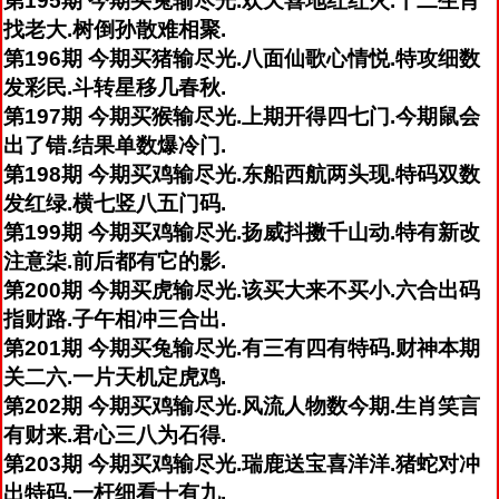
第195期 今期买兔输尽光.欢天喜地红红火.十二生肖
找老大.树倒孙散难相聚.
第196期 今期买猪输尽光.八面仙歌心情悦.特攻细数
发彩民.斗转星移几春秋.
第197期 今期买猴输尽光.上期开得四七门.今期鼠会
出了错.结果单数爆冷门.
第198期 今期买鸡输尽光.东船西航两头现.特码双数
发红绿.横七竖八五门码.
第199期 今期买鸡输尽光.扬威抖擞千山动.特有新改
注意柒.前后都有它的影.
第200期 今期买虎输尽光.该买大来不买小.六合出码
指财路.子午相冲三合出.
第201期 今期买兔输尽光.有三有四有特码.财神本期
关二六.一片天机定虎鸡.
第202期 今期买鸡输尽光.风流人物数今期.生肖笑言
有财来.君心三八为石得.
第203期 今期买鸡输尽光.瑞鹿送宝喜洋洋.猪蛇对冲
出特码.一杆细看十有九.