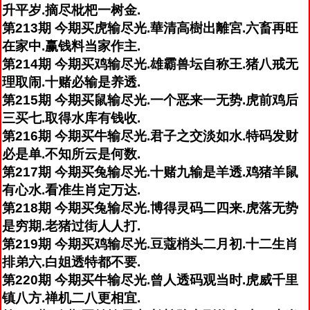
升平岁.摘尽枇杷一树金.
第213期 今期买虎输尽光.華清高樹出離宮.六畜再旺
在家中.赢钱料当家作主.
第214期 今期买鸡输尽光.雄霸兽坛自称王.猪八戒无
理取闹.十赌必输是养透.
第215期 今期买鼠输尽光.一个恶来一无势.虎前鸡后
三买七.取得水库有钱收.
第216期 今期买牛输尽光.君子之交淡如水.特码发财
必是单.不知所云是何数.
第217期 今期买兔输尽光.十赌九输是羊透.鸡猪羊鼠
有心水.看准生肖定万达.
第218期 今期买兔输尽光.博得灵码二四来.虎落无势
是穷期.老猪过街人人打.
第219期 今期买鸡输尽光.豆蔻梢头二月初.十二生肖
排弟六.白姐透特都不要.
第220期 今期买牛输尽光.曾人透码观当时.虎威千里
镇八方.禅机二八更相宜.