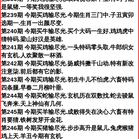
是鼠猪.一等奖我很坚强.
第239期 今期买鸡输尽光.今期生肖三门中.子丑寅卯
选期一.生肖一出颜尽变.
第240期 今期买牛输尽光.买个大码一生好.鸡鸡虎中
猜特码.梁山好汉是英雄.
第241期 今期买鸡输尽光.一头特码零头取.牛郎织女
有玄机.人欢聚散一杯酒.
第242期 今期买鸡输尽光.扬威抖擞千山动.特有新改
注意柒.前后都有它的影.
第243期 今期买鸡输尽光.初生牛儿不怕虎.六畜特码
四条腿.早春二月柳叶垂.
第244期 今期买蛇输尽光.玄机历在双数找.蛇去骏鼠
飞奔来.天上神仙有几何.
第245期 今期买羊输尽光.成败得失在决心.六畜有特
肖要猜.铁树发芽开金花.
第246期 今期买猪输尽光.步步高升是鼠儿.兔虎猴猪
鸡上天.羊丑今期有玄机.