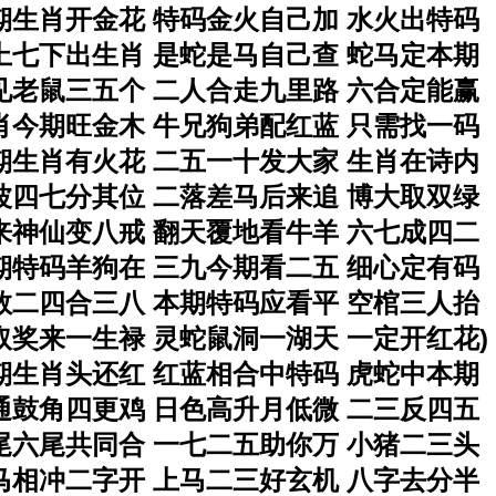
今期生肖开金花 特码金火自己加 水火出特码
六上七下出生肖 是蛇是马自己查 蛇马定本期
不见老鼠三五个 二人合走九里路 六合定能赢
生肖今期旺金木 牛兄狗弟配红蓝 只需找一码
今期生肖有火花 二五一十发大家 生肖在诗内
旺波四七分其位 二落差马后来追 博大取双绿
求来神仙变八戒 翻天覆地看牛羊 六七成四二
今期特码羊狗在 三九今期看二五 细心定有码
吉数二四合三八 本期特码应看平 空棺三人抬
获取奖来一生禄 灵蛇鼠洞一湖天 一定开红花)
今期生肖头还红 红蓝相合中特码 虎蛇中本期
三通鼓角四更鸡 日色高升月低微 二三反四五
三尾六尾共同合 一七二五助你万 小猪二三头
猴马相冲二字开 上马二三好玄机 八字去分半