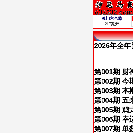
2026年全年
第001期 
第002期 
第003期 
第004期 
第005期 
第006期 
第007期 