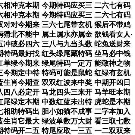
四六相冲克本期 今期特码应买三 二六七有码
四六相冲克本期 今期特码应买三 二六七有码
双双对对今期来 三六七尾带玄机 猴后不带鸡
猜南猜北不能中 属土属水亦属金 欲钱看女人·
二五冲破必四六 三八与九当头数 蛇兔送财来
今期特码最好找 红头绿尾藏特码 坐马必中钱
双红单绿今期来 绿尾特码一定万 能敬神之物
三三今期定中特 特码可能是鼠蛇 红绿有玄机
单蓝生肖今期查 双双红波来中奖 中期开凶日
六八四八必定开 马龙四头三来开 马羊旺本期
头红尾绿定本期 中数红蓝未出特 虎蛇是本期
二七相助特码出 胆小如猫不成事 二字本加入
双蓝生肖它最大 绿波单数万大财 看三取七数
今期特码开二五 特尾应取一三五 一二双双来