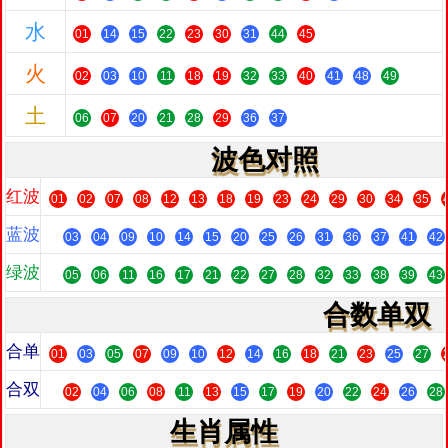
水
01
14
15
22
23
30
31
44
45
火
02
03
10
11
18
19
32
33
40
41
48
49
土
06
07
20
21
28
29
36
37
波色对照
红波
01
02
07
08
12
13
18
19
23
24
29
30
34
35
蓝波
03
04
09
10
14
15
20
25
26
31
36
37
41
42
绿波
05
06
11
16
17
21
22
27
28
32
33
38
39
43
合数单双
合单
01
03
05
07
09
10
12
14
16
18
21
23
25
27
合双
02
04
06
08
11
13
15
17
19
20
22
24
26
28
生肖属性