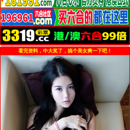
看完资料，中大奖了，搞个美女爽一下吧！