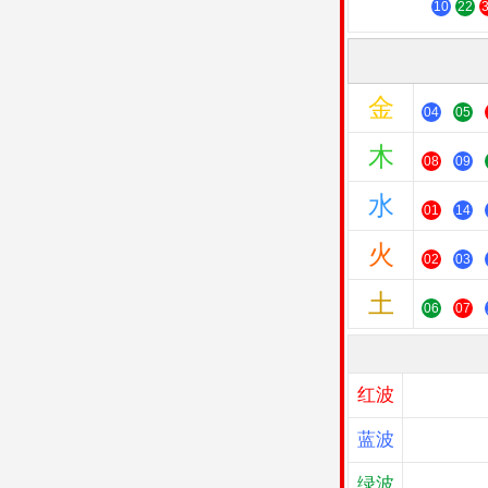
10
22
金
04
05
木
08
09
水
01
14
火
02
03
土
06
07
红波
蓝波
绿波