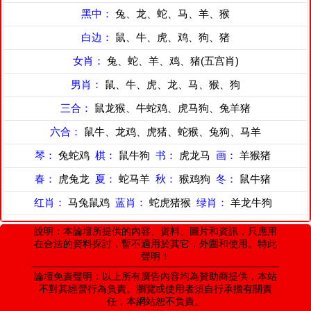
黑中：
兔、龙、蛇、马、羊、猴
白边：
鼠、牛、虎、鸡、狗、猪
女肖：
兔、蛇、羊、鸡、猪(五宫肖)
男肖：
鼠、牛、虎、龙、马、猴、狗
三合：
鼠龙猴、牛蛇鸡、虎马狗、兔羊猪
六合：
鼠牛、龙鸡、虎猪、蛇猴、兔狗、马羊
琴：
兔蛇鸡
棋：
鼠牛狗
书：
虎龙马
画：
羊猴猪
春：
虎兔龙
夏：
蛇马羊
秋：
猴鸡狗
冬：
鼠牛猪
红肖：
马兔鼠鸡
蓝肖：
蛇虎猪猴
绿肖：
羊龙牛狗
說明：本論壇所提供的內容、資料、圖片和資訊，只應用
在合法的資料探討，暫不適用於其它，外圍和使用。特此
聲明！
論壇免責聲明：以上所有廣告內容均為贊助商提供，本站
不對其經營行為負責。瀏覽或使用者須自行承擔有關責
任，本網站恕不負責。