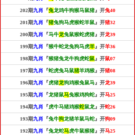
202
期
九肖
『
兔
龙鸡牛狗猴马鼠猪
』开
兔40
201
期
九肖
『
猪
兔狗马虎猴蛇羊鼠
』开
猪32
200
期
九肖
『
马牛
龙
兔鼠猴蛇虎猪
』开
龙39
199
期
九肖
『
猴牛蛇龙兔狗马虎
羊
』开
羊36
198
期
九肖
『
猴猪兔龙牛狗虎蛇
鼠
』开
鼠07
197
期
九肖
『
蛇虎兔马鼠
猪
羊鸡猴
』开
猪08
196
期
九肖
『
虎猪
龙
狗鸡猴兔鼠马
』开
龙39
195
期
九肖
『
龙猪鼠
马
兔猴鸡狗蛇
』开
马25
194
期
九肖
『
虎牛马猪鸡猴
蛇
鼠龙
』开
蛇26
193
期
九肖
『
兔牛
狗
龙猪羊鼠马蛇
』开
狗09
192
期
九肖
『
兔龙蛇
马
虎牛鼠猴猪
』开
马25