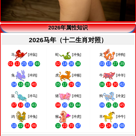
2026年属性知识
2026马年（十二生肖对照）
马
[冲鼠]
蛇
[冲兔]
龙
[冲狗]
01
13
25
37
49
02
14
26
38
03
15
27
39
兔
[冲鸡]
虎
[冲猴]
牛
[冲羊]
04
16
28
40
05
17
29
41
06
18
30
42
鼠
[冲马]
猪
[冲蛇]
狗
[冲龙]
07
19
31
43
08
20
32
44
09
21
33
45
鸡
[冲兔]
猴
[冲虎]
羊
[冲牛]
10
22
34
46
11
23
35
47
12
24
36
48