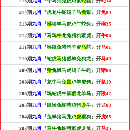
215
期
九肖
『
牛马狗兔虎鸡鼠
蛇
猪
』开
蛇14
214
期
九肖
『
虎龙牛蛇鸡羊马
兔
猴
』开
兔04
213
期
九肖
『
猴
猪羊马虎鸡牛蛇兔
』开
猴35
212
期
九肖
『
马鸡
牛
龙兔猪狗猴虎
』开
牛06
211
期
九肖
『
猴鼠兔猪狗羊虎
马
蛇
』开
马01
210
期
九肖
『
蛇虎
马
猪猴羊兔狗龙
』开
马49
209
期
九肖
『
猪
兔鼠马虎鸡羊牛蛇
』开
猪08
208
期
九肖
『
龙牛马兔
鼠
鸡羊虎狗
』开
鼠19
206
期
九肖
『
鸡蛇虎牛鼠
猴
龙羊马
』开
猴47
205
期
九肖
『
鼠猴兔蛇猪鸡狗
龙
牛
』开
龙03
204
期
九肖
『
兔羊猪马龙鸡
虎
猴狗
』开
虎05
203
期
九肖
『
马
牛兔蛇猪猴虎龙鼠
』开
马25