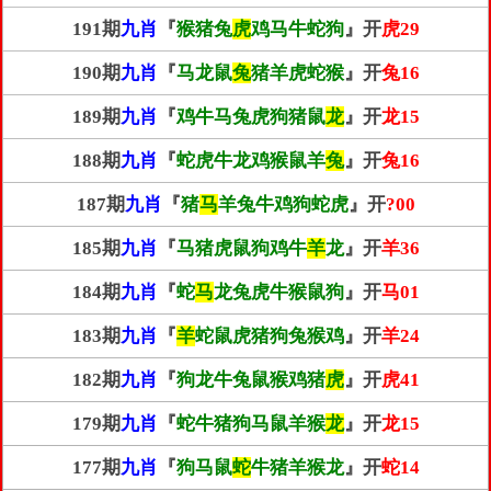
191
期
九肖
『
猴猪兔
虎
鸡马牛蛇狗
』开
虎29
190
期
九肖
『
马龙鼠
兔
猪羊虎蛇猴
』开
兔16
189
期
九肖
『
鸡牛马兔虎狗猪鼠
龙
』开
龙15
188
期
九肖
『
蛇虎牛龙鸡猴鼠羊
兔
』开
兔16
187
期
九肖
『
猪
马
羊兔牛鸡狗蛇虎
』开
?00
185
期
九肖
『
马猪虎鼠狗鸡牛
羊
龙
』开
羊36
184
期
九肖
『
蛇
马
龙兔虎牛猴鼠狗
』开
马01
183
期
九肖
『
羊
蛇鼠虎猪狗兔猴鸡
』开
羊24
182
期
九肖
『
狗龙牛兔鼠猴鸡猪
虎
』开
虎41
179
期
九肖
『
蛇牛猪狗马鼠羊猴
龙
』开
龙15
177
期
九肖
『
狗马鼠
蛇
牛猪羊猴龙
』开
蛇14