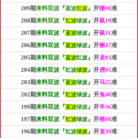
209
期
来料双波
『
』开
猪08
准
蓝波
红波
208
期
来料双波
『
』开
鼠19
准
红波
绿波
207
期
来料双波
『
』开
鼠31
准
蓝波
绿波
206
期
来料双波
『
』开
猴47
准
蓝波
绿波
205
期
来料双波
『
』开
龙03
准
蓝波
红波
204
期
来料双波
『
』开
虎05
准
红波
绿波
203
期
来料双波
『
』开
马25
准
蓝波
绿波
202
期
来料双波
『
』开
兔40
准
红波
绿波
199
期
来料双波
『
』开
羊36
准
蓝波
绿波
197
期
来料双波
『
』开
猪08
准
红波
绿波
196
期
来料双波
『
』开
龙39
准
红波
绿波