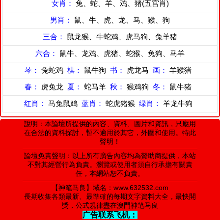
女肖：
兔、蛇、羊、鸡、猪(五宫肖)
男肖：
鼠、牛、虎、龙、马、猴、狗
三合：
鼠龙猴、牛蛇鸡、虎马狗、兔羊猪
六合：
鼠牛、龙鸡、虎猪、蛇猴、兔狗、马羊
琴：
兔蛇鸡
棋：
鼠牛狗
书：
虎龙马
画：
羊猴猪
春：
虎兔龙
夏：
蛇马羊
秋：
猴鸡狗
冬：
鼠牛猪
红肖：
马兔鼠鸡
蓝肖：
蛇虎猪猴
绿肖：
羊龙牛狗
說明：本論壇所提供的內容、資料、圖片和資訊，只應用
在合法的資料探討，暫不適用於其它，外圍和使用。特此
聲明！
論壇免責聲明：以上所有廣告內容均為贊助商提供，本站
不對其經營行為負責。瀏覽或使用者須自行承擔有關責
任，本網站恕不負責。
【神笔马良】域名：www.632532.com
長期收集各類最新、最準確的每期文字資料大全，最快開
獎，公式規律盡在澳門神笔马良
广告联系飞机：