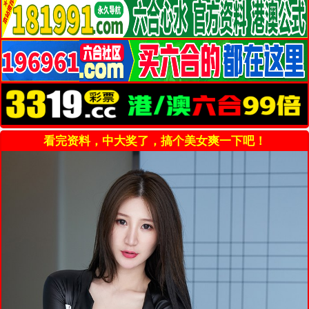
看完资料，中大奖了，搞个美女爽一下吧！