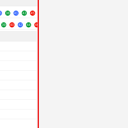
6
38
41
43
45
47
49
39
40
42
44
46
48