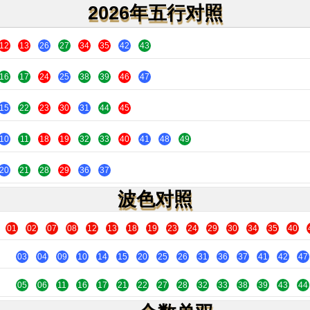
2026年五行对照
12
13
26
27
34
35
42
43
16
17
24
25
38
39
46
47
15
22
23
30
31
44
45
10
11
18
19
32
33
40
41
48
49
20
21
28
29
36
37
波色对照
01
02
07
08
12
13
18
19
23
24
29
30
34
35
40
03
04
09
10
14
15
20
25
26
31
36
37
41
42
47
05
06
11
16
17
21
22
27
28
32
33
38
39
43
44