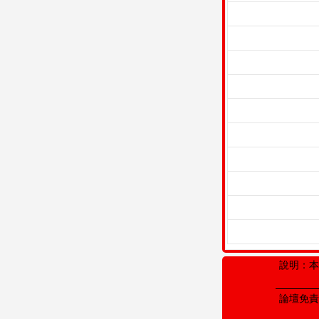
說明：本
論壇免責