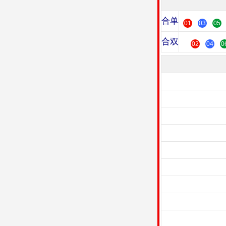
合单
01
03
05
合双
02
04
0