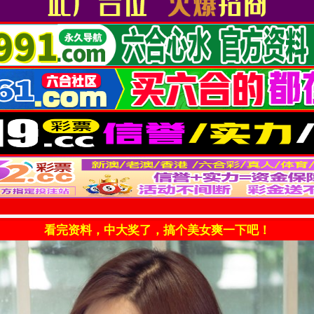
看完资料，中大奖了，搞个美女爽一下吧！