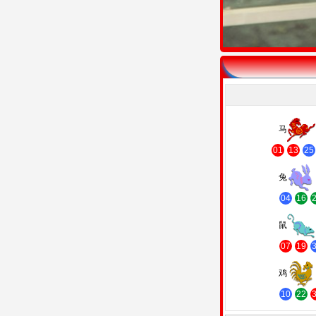
马
01
13
25
兔
04
16
鼠
07
19
鸡
10
22