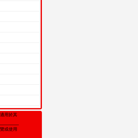
適用於其
覽或使用