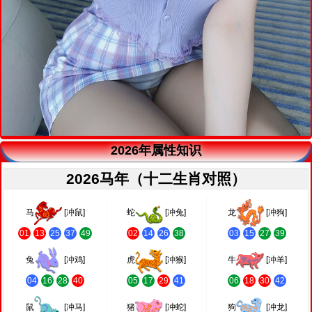
2026年属性知识
2026马年（十二生肖对照）
马
[冲鼠]
蛇
[冲兔]
龙
[冲狗]
01
13
25
37
49
02
14
26
38
03
15
27
39
兔
[冲鸡]
虎
[冲猴]
牛
[冲羊]
04
16
28
40
05
17
29
41
06
18
30
42
鼠
[冲马]
猪
[冲蛇]
狗
[冲龙]