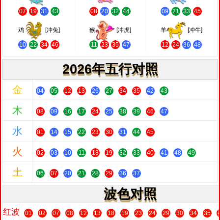
07
19
31
43
08
20
32
44
09
21
33
45
鸡
[冲兔]
猴
[冲虎]
羊
[冲牛]
10
22
34
46
11
23
35
47
12
24
36
48
2026年五行对照
金
04
05
12
13
26
27
34
35
42
43
木
08
09
16
17
24
25
38
39
46
47
水
01
14
15
22
23
30
31
44
45
火
02
03
10
11
18
19
32
33
40
41
48
49
土
06
07
20
21
28
29
36
37
波色对照
红波
01
02
07
08
12
13
18
19
23
24
29
30
34
35