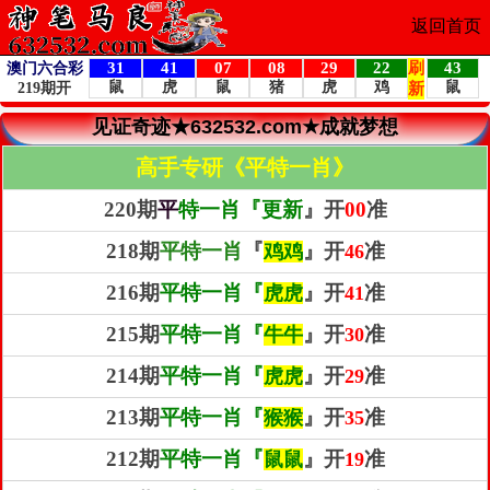
返回首页
见证奇迹★632532.com★成就梦想
高手专研《平特一肖》
220期
平
特一肖
『
更新
』开
00
准
218期
平特一肖
『
』开
准
鸡鸡
46
216期
平特一肖
『
』开
准
虎虎
41
215期
平特一肖
『
』开
准
牛牛
30
214期
平特一肖
『
』开
准
虎虎
29
213期
平特一肖
『
』开
准
猴猴
35
212期
平特一肖
『
』开
准
鼠鼠
19